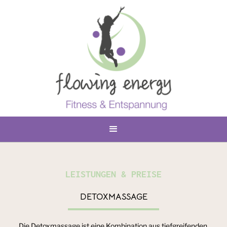
LEISTUNGEN & PREISE
DETOXMASSAGE
Die Detoxmassage ist eine Kombination aus tiefgreifenden,